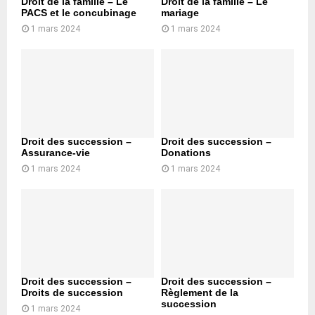
Droit de la famille – Le
Droit de la famille – Le
PACS et le concubinage
mariage
1 mars 2024
1 mars 2024
Droit des succession –
Droit des succession –
Assurance-vie
Donations
1 mars 2024
1 mars 2024
Droit des succession –
Droit des succession –
Droits de succession
Règlement de la
succession
1 mars 2024