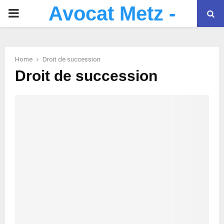
Avocat Metz -
PRIMARY
Cabinet Avocats
MENU
Gonzales
Home
Droit de succession
Droit de succession