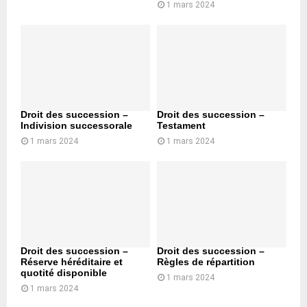
1 mars 2024
Droit des succession –
Droit des succession –
Indivision successorale
Testament
1 mars 2024
1 mars 2024
Droit des succession –
Droit des succession –
Réserve héréditaire et
Règles de répartition
quotité disponible
1 mars 2024
1 mars 2024