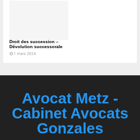
Droit des succession –
Dévolution successorale
1 mars 2024
Avocat Metz -
Cabinet Avocats
Gonzales