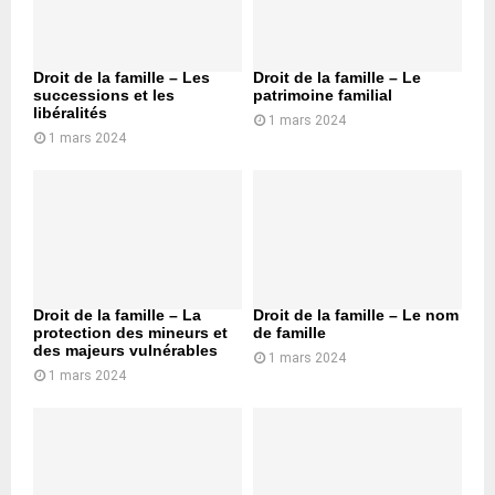
Droit de la famille – Les
Droit de la famille – Le
successions et les
patrimoine familial
libéralités
1 mars 2024
1 mars 2024
Droit de la famille – La
Droit de la famille – Le nom
protection des mineurs et
de famille
des majeurs vulnérables
1 mars 2024
1 mars 2024